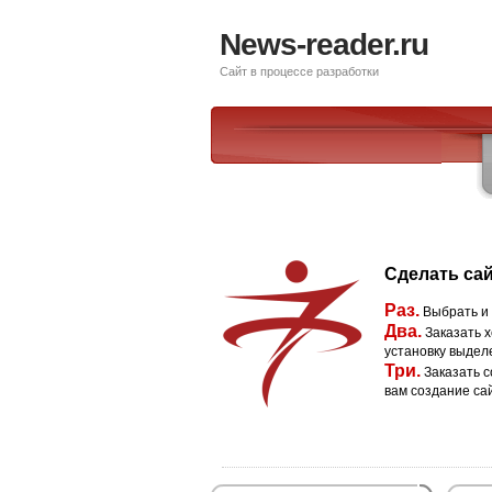
News-reader.ru
Сайт в процессе разработки
Сделать сай
Раз.
Выбрать и
Два.
Заказать х
установку выдел
Три.
Заказать с
вам создание са