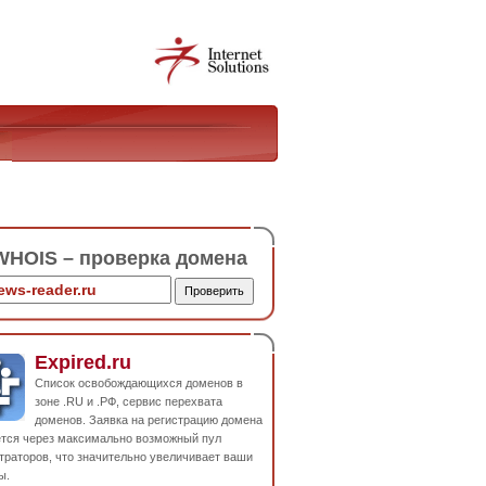
HOIS – проверка домена
Expired.ru
Список освобождающихся доменов в
зоне .RU и .РФ, сервис перехвата
доменов. Заявка на регистрацию домена
ется через максимально возможный пул
траторов, что значительно увеличивает ваши
ы.