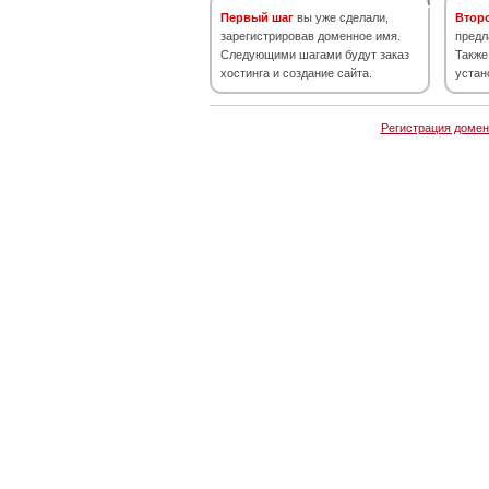
Первый шаг
вы уже сделали,
Втор
зарегистрировав доменное имя.
предл
Следующими шагами будут заказ
Также
хостинга и создание сайта.
устан
Регистрация домен